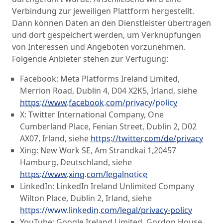
Verbindung zur jeweiligen Plattform hergestellt.
Dann können Daten an den Dienstleister übertragen
und dort gespeichert werden, um Verknüpfungen
von Interessen und Angeboten vorzunehmen.
Folgende Anbieter stehen zur Verfügung:
Facebook: Meta Platforms Ireland Limited,
Merrion Road, Dublin 4, D04 X2K5, Irland, siehe
https://www.facebook.com/privacy/policy
X: Twitter International Company, One
Cumberland Place, Fenian Street, Dublin 2, D02
AX07, Irland, siehe
https://twitter.com/de/privacy
Xing: New Work SE, Am Strandkai 1,20457
Hamburg, Deutschland, siehe
https://www.xing.com/legalnotice
LinkedIn: LinkedIn Ireland Unlimited Company
Wilton Place, Dublin 2, Irland, siehe
https://www.linkedin.com/legal/privacy-policy
YouTube: Google Ireland Limited, Gordon House,