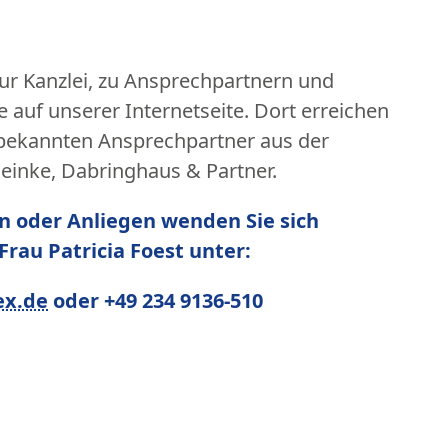
zur Kanzlei, zu Ansprechpartnern und
e auf unserer Internetseite. Dort erreichen
e bekannten Ansprechpartner aus der
Meinke, Dabringhaus & Partner.
n oder Anliegen wenden Sie sich
Frau Patricia Foest unter:
ex.de
oder +49 234 9136-510