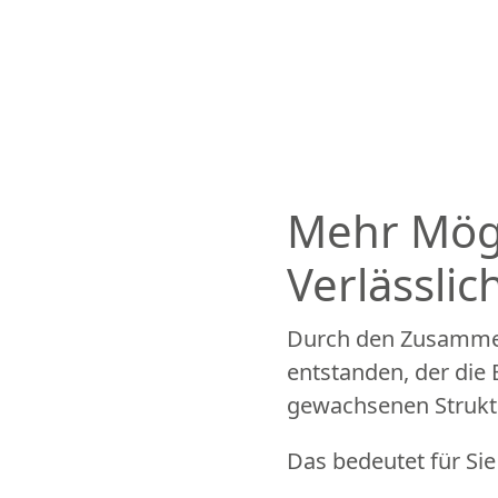
Mehr Mögl
Verlässlic
Durch den Zusammen
entstanden, der die
gewachsenen Struktu
Das bedeutet für Si