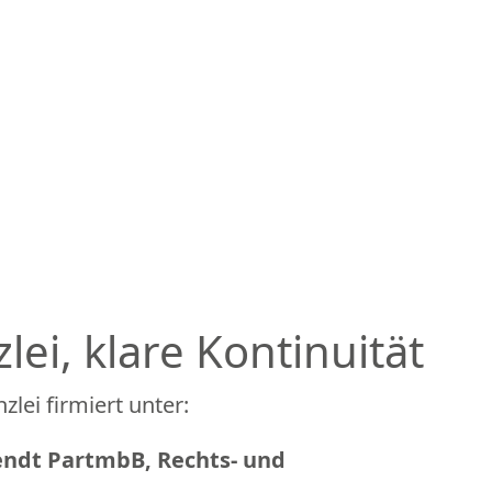
ei, klare Kontinuität
lei firmiert unter:
endt PartmbB, Rechts- und