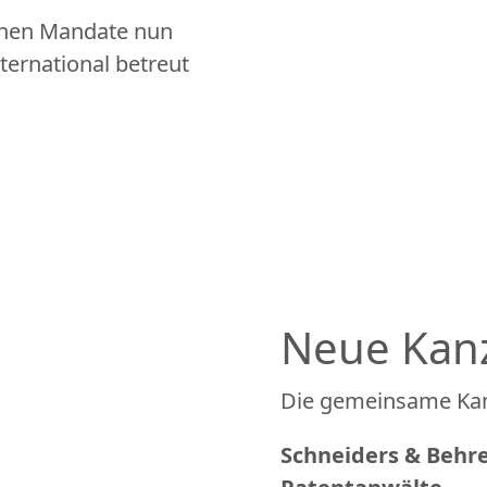
nnen Mandate nun
ternational betreut
Neue Kanzl
Die gemeinsame Kanz
Schneiders & Behr