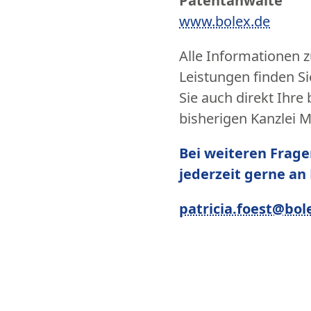
Patentanwälte
www.bolex.de
Alle Informationen 
Leistungen finden Si
Sie auch direkt Ihr
bisherigen Kanzlei 
Bei weiteren Frage
jederzeit gerne an 
patricia.foest@bol