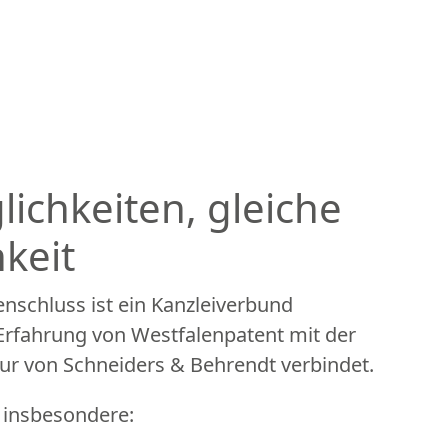
ichkeiten, gleiche
hkeit
schluss ist ein Kanzleiverbund
 Erfahrung von Westfalenpatent mit der
r von Schneiders & Behrendt verbindet.
e insbesondere: