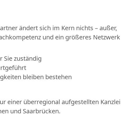
tner ändert sich im Kern nichts – außer,
Fachkompetenz und ein größeres Netzwerk
r Sie zuständig
rtgeführt
igkeiten bleiben bestehen
tur einer überregional aufgestellten Kanzlei
hen und Saarbrücken.