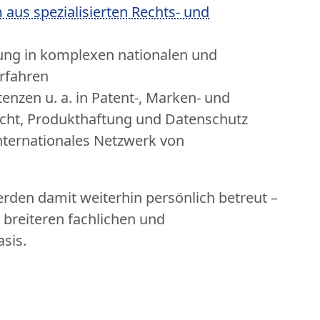
 aus spezialisierten Rechts- und
rung in komplexen nationalen und
erfahren
enzen u. a. in Patent-, Marken- und
echt, Produkthaftung und Datenschutz
nternationales Netzwerk von
erden damit weiterhin persönlich betreut –
 breiteren fachlichen und
sis.