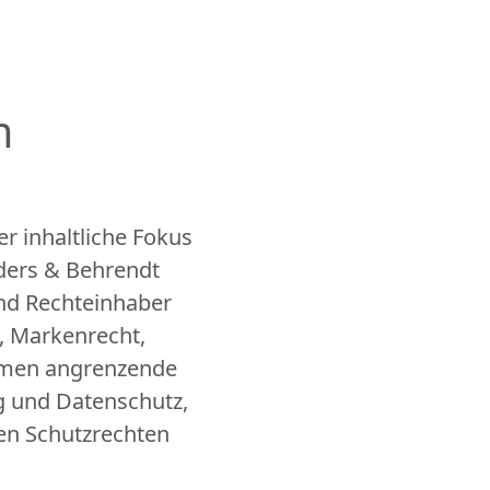
m
 inhaltliche Fokus
ders & Behrendt
und Rechteinhaber
, Markenrecht,
mmen angrenzende
g und Datenschutz,
hen Schutzrechten