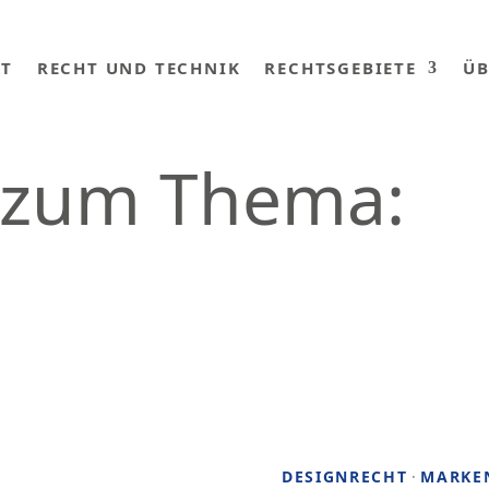
RT
RECHT UND TECHNIK
RECHTSGEBIETE
ÜB
e zum Thema:
DESIGNRECHT
·
MARKE