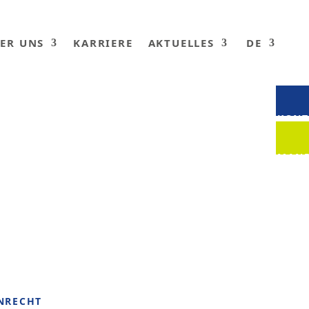
ER UNS
KARRIERE
AKTUELLES
DE
KONT
MAND
NRECHT