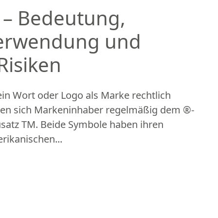
 – Bedeutung,
Verwendung und
Risiken
in Wort oder Logo als Marke rechtlich
enen sich Markeninhaber regelmäßig dem ®-
satz TM. Beide Symbole haben ihren
ikanischen...