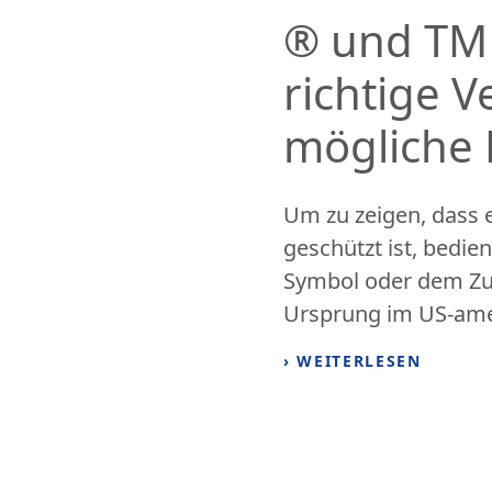
® und TM
richtige 
mögliche 
Um zu zeigen, dass e
geschützt ist, bedi
Symbol oder dem Zu
Ursprung im US-amer
› WEITERLESEN