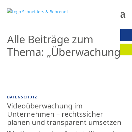
Alle Beiträge zum
KON
Thema: „Überwachung“
MAN
DATENSCHUTZ
Videoüberwachung im
Unternehmen – rechtssicher
planen und transparent umsetzen