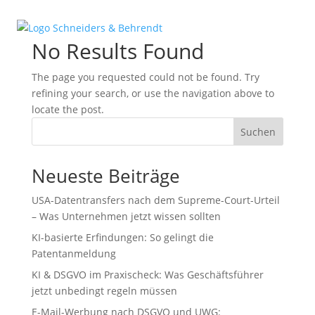
No Results Found
The page you requested could not be found. Try
refining your search, or use the navigation above to
locate the post.
Suchen
Neueste Beiträge
USA-Datentransfers nach dem Supreme-Court-Urteil
– Was Unternehmen jetzt wissen sollten
KI-basierte Erfindungen: So gelingt die
Patentanmeldung
KI & DSGVO im Praxischeck: Was Geschäftsführer
jetzt unbedingt regeln müssen
E-Mail-Werbung nach DSGVO und UWG: