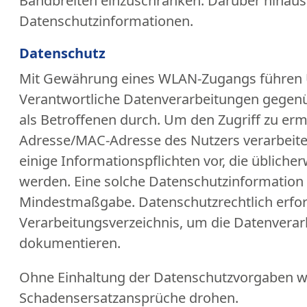
Bandbreiten einzuschränken. Darüber hinau
Datenschutzinformationen.
Datenschutz
Mit Gewährung eines WLAN-Zugangs führen U
Verantwortliche Datenverarbeitungen gegenü
als Betroffenen durch. Um den Zugriff zu ermö
Adresse/MAC-Adresse des Nutzers verarbeitet
einige Informationspflichten vor, die übliche
werden. Eine solche Datenschutzinformation i
Mindestmaßgabe. Datenschutzrechtlich erford
Verarbeitungsverzeichnis, um die Datenvera
dokumentieren.
Ohne Einhaltung der Datenschutzvorgaben w
Schadensersatzansprüche drohen.