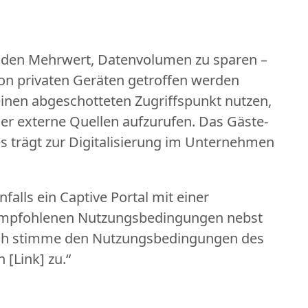
n den Mehrwert, Datenvolumen zu sparen –
on privaten Geräten getroffen werden
einen abgeschotteten Zugriffspunkt nutzen,
er externe Quellen aufzurufen. Das Gäste-
es trägt zur Digitalisierung im Unternehmen
falls ein Captive Portal mit einer
 empfohlenen Nutzungsbedingungen nebst
Ich stimme den Nutzungsbedingungen des
[Link] zu.“