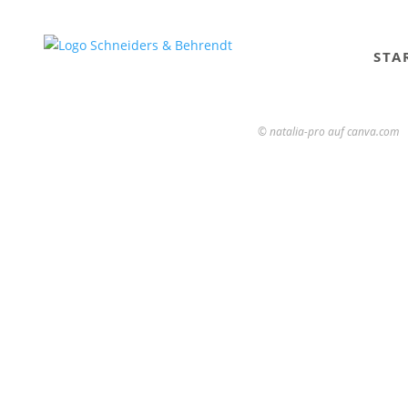
STA
© natalia-pro auf canva.com