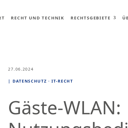
RT
RECHT UND TECHNIK
RECHTSGEBIETE
Ü
27.06.2024
|
DATENSCHUTZ
·
IT-RECHT
Gäste-WLAN: