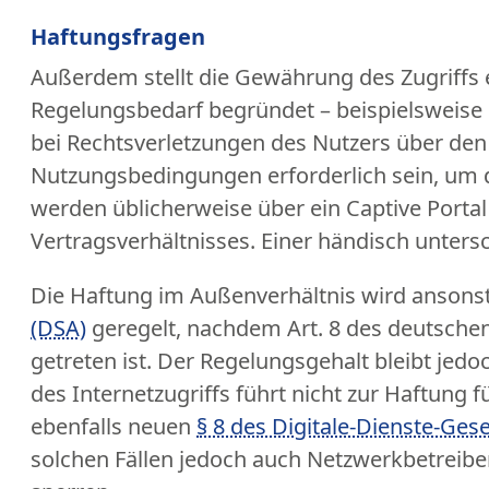
Haftungsfragen
Außerdem stellt die Gewährung des Zugriffs e
Regelungsbedarf begründet – beispielsweise 
bei Rechtsverletzungen des Nutzers über den
Nutzungsbedingungen erforderlich sein, um d
werden üblicherweise über ein Captive Porta
Vertragsverhältnisses. Einer händisch unters
Die Haftung im Außenverhältnis wird anson
(DSA)
geregelt, nachdem Art. 8 des deutsche
getreten ist. Der Regelungsgehalt bleibt jedo
des Internetzugriffs führt nicht zur Haftung
ebenfalls neuen
§ 8 des Digitale-Dienste-Ges
solchen Fällen jedoch auch Netzwerkbetreiber