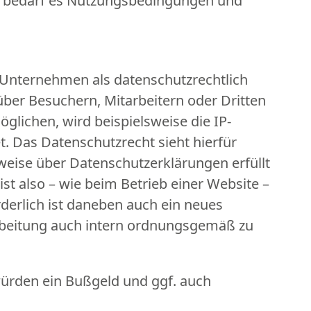
s bedarf es Nutzungsbedingungen und
nternehmen als datenschutzrechtlich
ber Besuchern, Mitarbeitern oder Dritten
glichen, wird beispielsweise die IP-
. Das Datenschutzrecht sieht hierfür
rweise über Datenschutzerklärungen erfüllt
st also – wie beim Betrieb einer Website –
erlich ist daneben auch ein neues
rbeitung auch intern ordnungsgemäß zu
ürden ein Bußgeld und ggf. auch