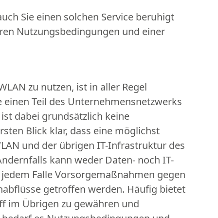
auch Sie einen solchen Service beruhigt
heren Nutzungsbedingungen und einer
WLAN zu nutzen, ist in aller Regel
te einen Teil des Unternehmensnetzwerks
 ist dabei grundsätzlich keine
sten Blick klar, dass eine möglichst
AN und der übrigen IT-Infrastruktur des
ndernfalls kann weder Daten- noch IT-
n in jedem Falle Vorsorgemaßnahmen gegen
bflüsse getroffen werden. Häufig bietet
riff im Übrigen zu gewähren und