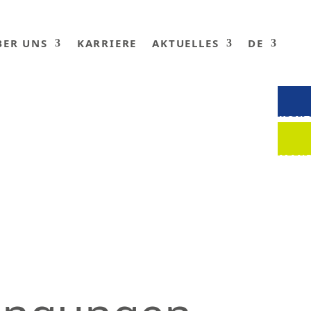
BER UNS
KARRIERE
AKTUELLES
DE
KONT
MAND