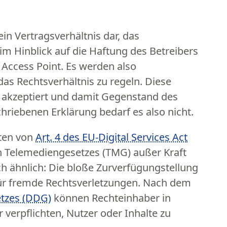
in Vertragsverhältnis dar, das
im Hinblick auf die Haftung des Betreibers
 Access Point. Es werden also
as Rechtsverhältnis zu regeln. Diese
l akzeptiert und damit Gegenstand des
chriebenen Erklärung bedarf es also nicht.
sten von
Art. 4 des EU-Digital Services Act
n Telemediengesetzes (TMG) außer Kraft
ch ähnlich: Die bloße Zurverfügungstellung
 für fremde Rechtsverletzungen. Nach dem
etzes (DDG)
können Rechteinhaber in
 verpflichten, Nutzer oder Inhalte zu