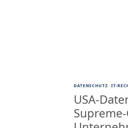
DATENSCHUTZ
·
IT-REC
USA-Daten
Supreme-C
Unternehm