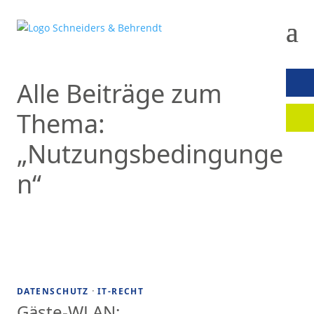
Alle Beiträge zum
KON
Thema:
MAN
„Nutzungsbedingunge
n“
·
DATENSCHUTZ
IT-RECHT
Gäste-WLAN: